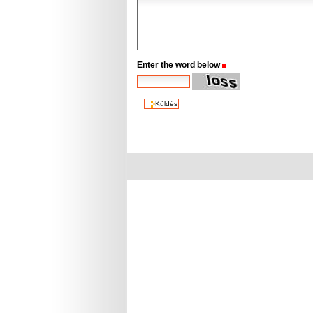
Enter the word below
(Szükséges)