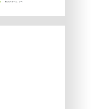
ás
— Relevancia: 1%