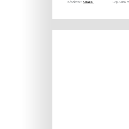
Készítette:
bollazsu
—
Legutolsó m