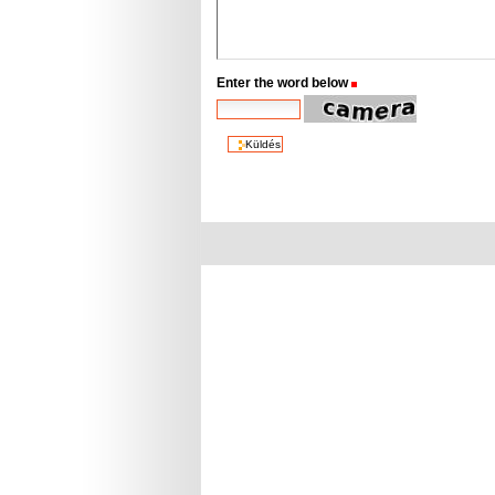
Enter the word below
(Szükséges)